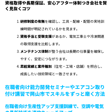
資格取得や長期保証、安心アフター体制つき会社を賢
く見抜くコツ
研修制度の有無
を確認し、工具・配線・配管の実地訓
練時間が明記されているかを見ます。
資格手当と受験支援
があるか、電気工事士や冷凍関連
の取得支援を比較します。
メンテナンス体制
が整う会社は長期の仕事量を確保し
やすく、安定につながります。
昇給実績と案件種別
（住宅・工場・店舗）を照合し、
成長したい技術領域と一致させます。
在職者向け能力開発セミナーやエアコン取り
付け講習で岡山市でスキルをずっと磨く方法
在職者向け生産性アップ支援訓練で、空調や電気