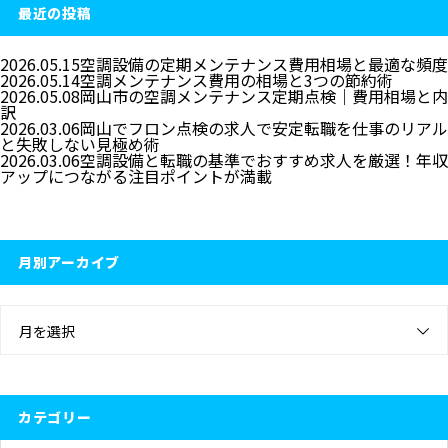
最近の投稿
2026.05.15
空調設備の定期メンテナンス費用相場と最適な頻度
2026.05.14
空調メンテナンス費用の相場と3つの節約術
2026.05.08
岡山市の空調メンテナンス定期点検｜費用相場と内
訳
2026.03.06
岡山でフロン点検の求人で安定転職を仕事のリアル
と失敗しない見極め術
2026.03.06
空調設備と転職の基準でおすすめ求人を厳選！年収
アップにつながる注目ポイントが満載
月別アーカイブ
月を選択
カテゴリー