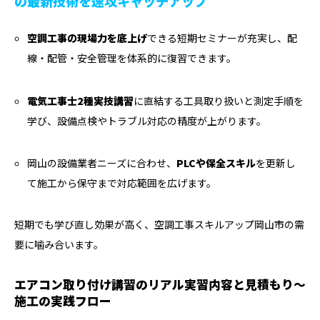
の最新技術を速攻キャッチアップ
空調工事の現場力を底上げ
できる短期セミナーが充実し、配
線・配管・安全管理を体系的に復習できます。
電気工事士2種実技講習
に直結する工具取り扱いと測定手順を
学び、設備点検やトラブル対応の精度が上がります。
岡山の設備業者ニーズに合わせ、
PLCや保全スキル
を更新し
て施工から保守まで対応範囲を広げます。
短期でも学び直し効果が高く、空調工事スキルアップ岡山市の需
要に噛み合います。
エアコン取り付け講習のリアル実習内容と見積もり〜
施工の実践フロー