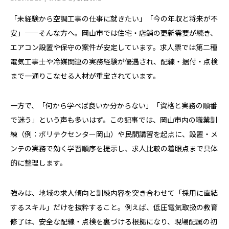
「未経験から空調工事の仕事に就きたい」「今の年収と将来が不
安」——そんな方へ。岡山市では住宅・店舗の更新需要が続き、
エアコン設置や保守の案件が安定しています。求人票では第二種
電気工事士や冷媒関連の実務経験が優遇され、配線・据付・点検
まで一通りこなせる人材が重宝されています。
一方で、「何から学べば良いか分からない」「資格と実務の順番
で迷う」という声も多いはず。この記事では、岡山市内の職業訓
練（例：ポリテクセンター岡山）や民間講習を起点に、設置・メ
ンテの実務で効く学習順序を提示し、求人比較の着眼点まで具体
的に整理します。
強みは、地域の求人傾向と訓練内容を突き合わせて「採用に直結
するスキル」だけを抜粋すること。例えば、低圧電気取扱の教育
修了は、安全な配線・点検を裏づける根拠になり、現場配属の初