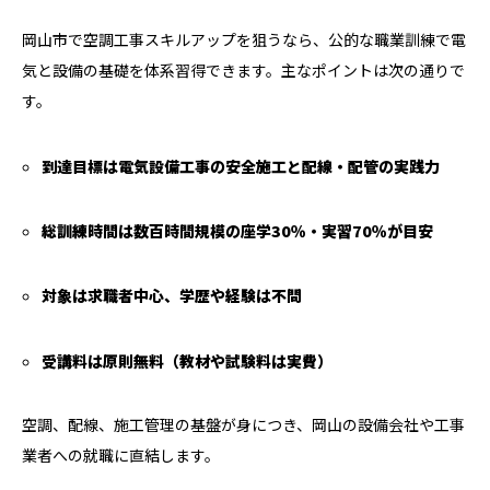
岡山市で空調工事スキルアップを狙うなら、公的な職業訓練で電
気と設備の基礎を体系習得できます。主なポイントは次の通りで
す。
到達目標は電気設備工事の安全施工と配線・配管の実践力
総訓練時間は数百時間規模の座学30％・実習70％が目安
対象は求職者中心、学歴や経験は不問
受講料は原則無料（教材や試験料は実費）
空調、配線、施工管理の基盤が身につき、岡山の設備会社や工事
業者への就職に直結します。