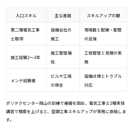
入口スキル
主な進路
スキルアップの鍵
第二種電気工事
設備会社の
現場数と配線・配管
士取得
施工
の反復
施工管理補
工程管理と見積の実
施工経験2～3年
佐
務
ビルや工場
設備点検とトラブル
メンテ経験者
の保全
対応
ポリテクセンター岡山の訓練で基礎を固め、電気工事士2種実技
講習で精度を上げると、空調工事スキルアップが実務に直結しま
す。