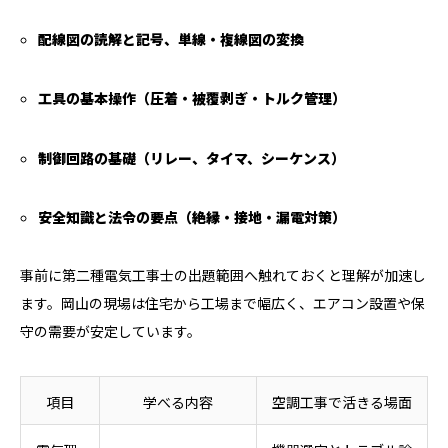
配線図の読解と記号、単線・複線図の変換
工具の基本操作（圧着・被覆剥ぎ・トルク管理）
制御回路の基礎（リレー、タイマ、シーケンス）
安全知識と法令の要点（絶縁・接地・漏電対策）
事前に第二種電気工事士の出題範囲へ触れておくと理解が加速し
ます。岡山の現場は住宅から工場まで幅広く、エアコン設置や保
守の需要が安定しています。
項目
学べる内容
空調工事で活きる場面