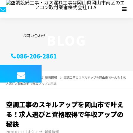
BLOG
お問い合わせ
086-206-2861
BLOG
お知らせ
,
新着情報
空調工事のスキルアップを岡山市で叶える！求
メールフォーム
人選びと資格取得で年収アップの秘訣
空調工事のスキルアップを岡山市で叶え
る！求人選びと資格取得で年収アップの
秘訣
2026.02.23
お知らせ
,
新着情報