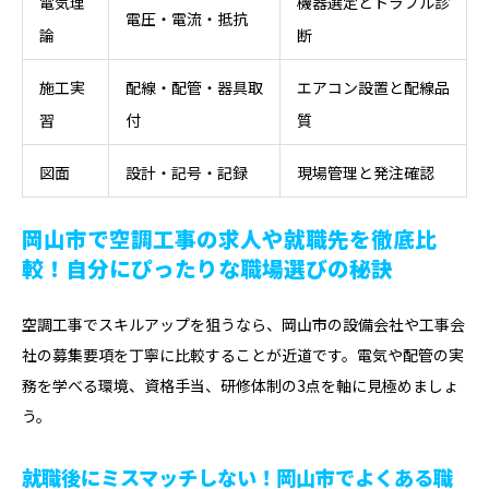
電気理
機器選定とトラブル診
電圧・電流・抵抗
論
断
施工実
配線・配管・器具取
エアコン設置と配線品
習
付
質
図面
設計・記号・記録
現場管理と発注確認
岡山市で空調工事の求人や就職先を徹底比
較！自分にぴったりな職場選びの秘訣
空調工事でスキルアップを狙うなら、岡山市の設備会社や工事会
社の募集要項を丁寧に比較することが近道です。電気や配管の実
務を学べる環境、資格手当、研修体制の3点を軸に見極めましょ
う。
就職後にミスマッチしない！岡山市でよくある職