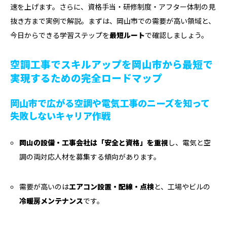
速を上げます。さらに、資格手当・研修制度・アフター体制の見
抜き方まで実例で解説。まずは、岡山市での需要が高い領域と、
今日からできる学習ステップを
最短ルート
で確認しましょう。
空調工事でスキルアップを岡山市から最短で
実現するための完全ロードマップ
岡山市で広がる空調や電気工事のニーズを知って
失敗しないキャリア作戦
岡山の設備・工事会社は「安全と資格」を重視
し、電気と空
調の両対応人材を募集する傾向があります。
需要が高いのは
エアコン設置・配線・点検
と、工場やビルの
冷暖房メンテナンス
です。