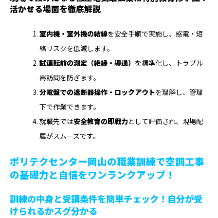
活かせる場面を徹底解説
室内機・室外機の結線
を安全手順で実施し、感電・短
絡リスクを低減します。
試運転前の測定（絶縁・導通）
を標準化し、トラブル
再訪問を防ぎます。
分電盤での遮断器操作・ロックアウト
を理解し、管理
下で作業できます。
就職先では
安全教育の即戦力
として評価され、現場配
属がスムーズです。
ポリテクセンター岡山の職業訓練で空調工事
の基礎力と自信をワンランクアップ！
訓練の中身と受講条件を簡単チェック！自分が受
けられるかスグ分かる