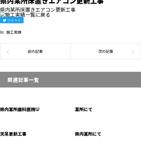
県内某所床置きエアコン更新工事
県内某所床置きエアコン更新工事
ツイート
施工実績
関連記事一覧
県内某所歯科医院🦷
某所にて
天吊更新工事
県内某所にて