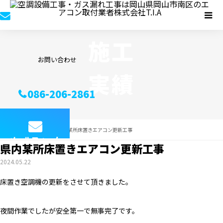
施工
お問い合わせ
実績
086-206-2861
施工実績
県内某所床置きエアコン更新工事
メールフォーム
県内某所床置きエアコン更新工事
2024.05.22
床置き空調機の更新をさせて頂きました。
夜間作業でしたが安全第一で無事完了です。